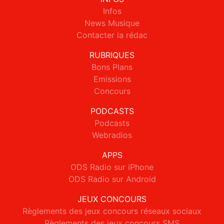
Infos
News Musique
Contacter la rédac
RUBRIQUES
Bons Plans
Emissions
Concours
PODCASTS
Podcasts
Webradios
APPS
ODS Radio sur iPhone
ODS Radio sur Android
JEUX CONCOURS
Règlements des jeux concours réseaux sociaux
Règlements des jeux concours SMS