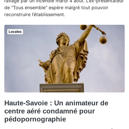
ravagé par un incendie mardi 4 août. L’ex-présentateur
de "Tous ensemble" espère malgré tout pouvoir
reconstruire l’établissement.
Locales
Haute-Savoie : Un animateur de
centre aéré condamné pour
pédopornographie