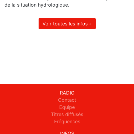
de la situation hydrologique.
Voir toutes les infos »
RADIO
Contact
Equipe
Titres diffusés
Fréquences
INFOS