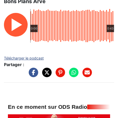
Bons Plans Arve
0:00
0:43
Télécharger le podcast
Partager :
En ce moment sur ODS Radio