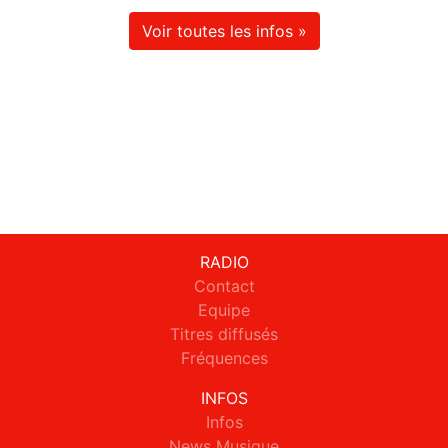
Voir toutes les infos »
RADIO
Contact
Equipe
Titres diffusés
Fréquences
INFOS
Infos
News Musique