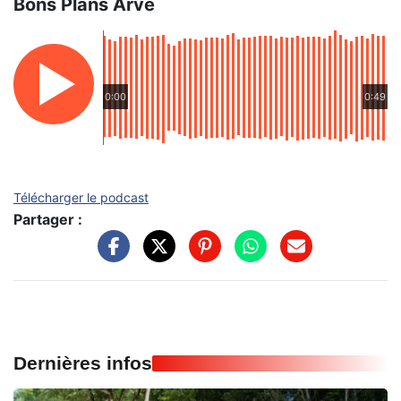
Bons Plans Arve
0:00
0:49
Télécharger le podcast
Partager :
Dernières infos