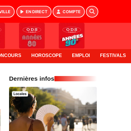
VILLE
EN DIRECT
COMPTE
ONCOURS
HOROSCOPE
EMPLOI
FESTIVALS
Dernières infos
Locales