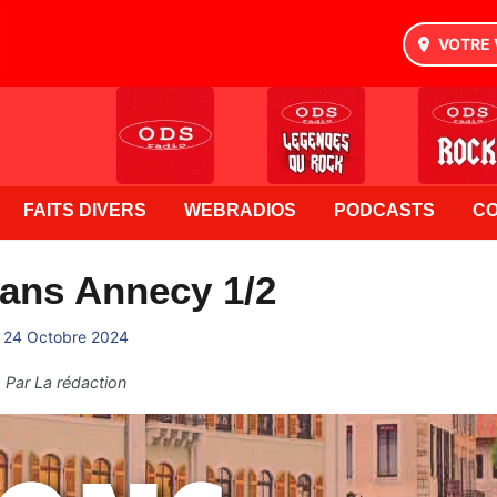
VOTRE 
FAITS DIVERS
WEBRADIOS
PODCASTS
C
ans Annecy 1/2
24 Octobre 2024
Par
La rédaction