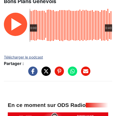
Bons Plans Genevois
0:00
0:43
Télécharger le podcast
Partager :
En ce moment sur ODS Radio