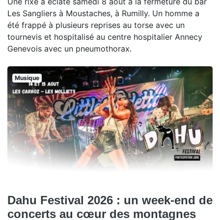
Une rixe a éclaté samedi 8 août à la fermeture du bar
Les Sangliers à Moustaches, à Rumilly. Un homme a
été frappé à plusieurs reprises au torse avec un
tournevis et hospitalisé au centre hospitalier Annecy
Genevois avec un pneumothorax.
Musique
Dahu Festival 2026 : un week-end de
concerts au cœur des montagnes