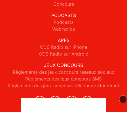
Concours
PODCASTS
Podcasts
Webradios
APPS
ODS Radio sur iPhone
ODS Radio sur Android
JEUX CONCOURS
Règlements des jeux concours réseaux sociaux
Règlements des jeux concours SMS
Règlements des jeux concours téléphone et internet
© 2026 ODS Radio Tous droits réservés.