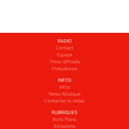
RADIO
Contact
Equipe
Titres diffusés
Fréquences
INFOS
Infos
News Musique
Contacter la rédac
RUBRIQUES
Bons Plans
Emissions