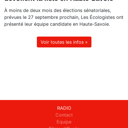
À moins de deux mois des élections sénatoriales,
prévues le 27 septembre prochain, Les Écologistes ont
présenté leur équipe candidate en Haute-Savoie.
Voir toutes les infos »
RADIO
Contact
Equipe