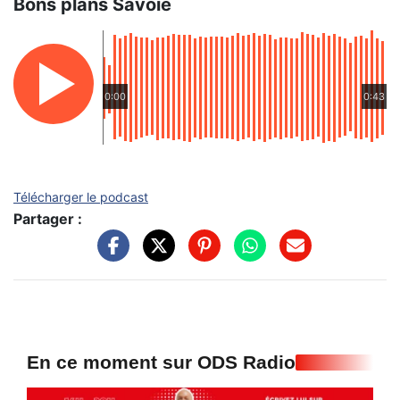
Bons plans Savoie
0:00
0:43
Télécharger le podcast
Partager :
En ce moment sur ODS Radio