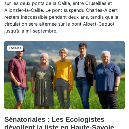
sur les deux ponts de la Caille, entre Cruseilles et
Allonzier-la-Caille. Le pont suspendu Charles-Albert
restera inaccessible pendant deux ans, tandis que la
circulation sera alternée sur le pont Albert-Caquot
jusqu’à la mi-septembre.
Locales
Sénatoriales : Les Ecologistes
dévoilent la liste en Haute-Savoie