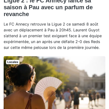
Ligue 2 : le FC Annecy lance sa
saison à Pau avec un parfum de
revanche
Le FC Annecy retrouve la Ligue 2 ce samedi 8 août
avec un déplacement à Pau à 20h45. Laurent Guyot
s’attend à un premier test exigeant face à une équipe
expérimentée, un an après une défaite 2-0 des Reds
sur cette même pelouse lors de la première journée.
Locales