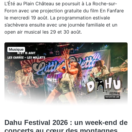
L’Été au Plain Château se poursuit à La Roche-sur-
Foron avec une projection gratuite du film En Fanfare
le mercredi 19 août. La programmation estivale
s’achèvera ensuite avec une journée familiale et un
open air musical les 29 et 30 août.
Musique
Dahu Festival 2026 : un week-end de
concerts au cœur des montagnes