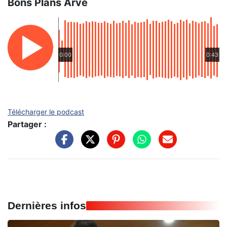
Bons Plans Arve
0:00
0:43
Télécharger le podcast
Partager :
Dernières infos