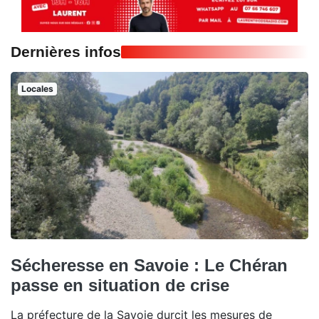
Dernières infos
Locales
Sécheresse en Savoie : Le Chéran
passe en situation de crise
La préfecture de la Savoie durcit les mesures de