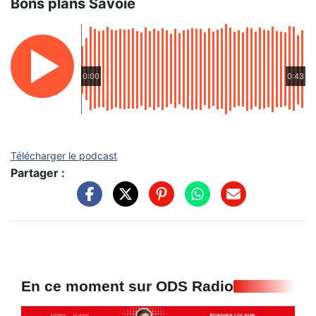
Bons plans Savoie
0:00
0:43
Télécharger le podcast
Partager :
En ce moment sur ODS Radio