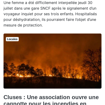
Une femme a été difficilement interpellée jeudi 30
juillet dans une gare SNCF après le signalement d’un
voyageur inquiet pour ses trois enfants. Hospitalisés
pour déshydratation, ils pourraient faire l’objet d’une
mesure de protection.
Locales
Cluses : Une association ouvre une
cagnotte pour les incendies en