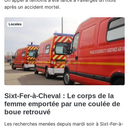
Un appel à témoins a été lancé à Faverges un mois
après un accident mortel.
Locales
Sixt-Fer-à-Cheval : Le corps de la
femme emportée par une coulée de
boue retrouvé
Les recherches menées depuis mardi soir à Sixt-Fer-à-