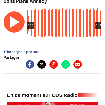
Bons Plans Annecy
0:00
0:43
Télécharger le podcast
Partager :
En ce moment sur ODS Radio