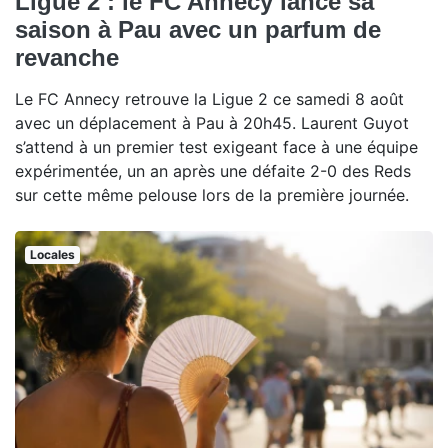
Ligue 2 : le FC Annecy lance sa
saison à Pau avec un parfum de
revanche
Le FC Annecy retrouve la Ligue 2 ce samedi 8 août
avec un déplacement à Pau à 20h45. Laurent Guyot
s’attend à un premier test exigeant face à une équipe
expérimentée, un an après une défaite 2-0 des Reds
sur cette même pelouse lors de la première journée.
Locales