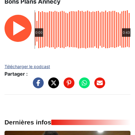
Bons Plans Annecy
0:00
0:43
Télécharger le podcast
Partager :
Dernières infos