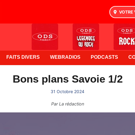
VOTRE 
FAITS DIVERS
WEBRADIOS
PODCASTS
C
Bons plans Savoie 1/2
31 Octobre 2024
Par
La rédaction