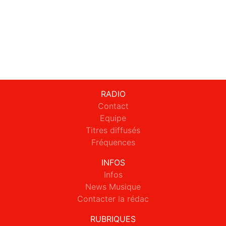
RADIO
Contact
Equipe
Titres diffusés
Fréquences
INFOS
Infos
News Musique
Contacter la rédac
RUBRIQUES