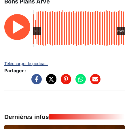
Bons Plans Arve
0:00
0:43
Télécharger le podcast
Partager :
Dernières infos