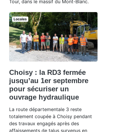
Tour, dans le massif du Mont-Blanc.
Locales
Choisy : la RD3 fermée
jusqu’au 1er septembre
pour sécuriser un
ouvrage hydraulique
La route départementale 3 reste
totalement coupée à Choisy pendant
des travaux engagés après des
affaissements de talus survenus en