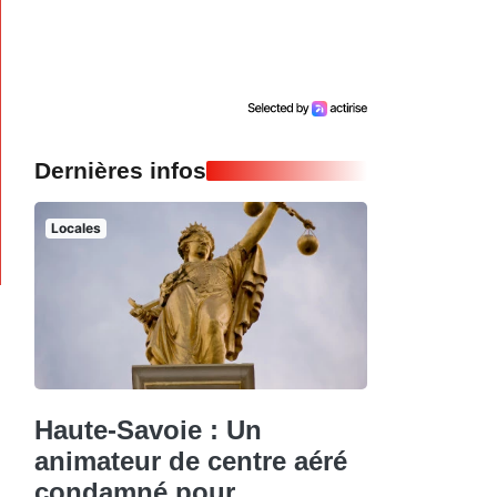
Dernières infos
Locales
Haute-Savoie : Un
animateur de centre aéré
condamné pour