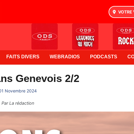
VOTRE 
FAITS DIVERS
WEBRADIOS
PODCASTS
C
ns Genevois 2/2
01 Novembre 2024
Par
La rédaction