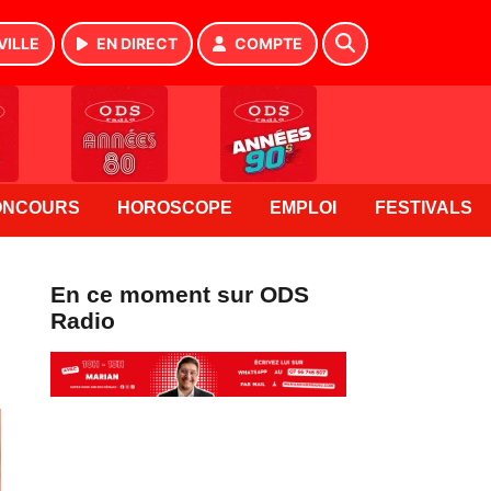
VILLE
EN DIRECT
COMPTE
ONCOURS
HOROSCOPE
EMPLOI
FESTIVALS
En ce moment sur ODS
Radio