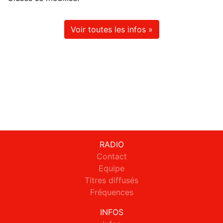
Voir toutes les infos »
RADIO
Contact
Equipe
Titres diffusés
Fréquences
INFOS