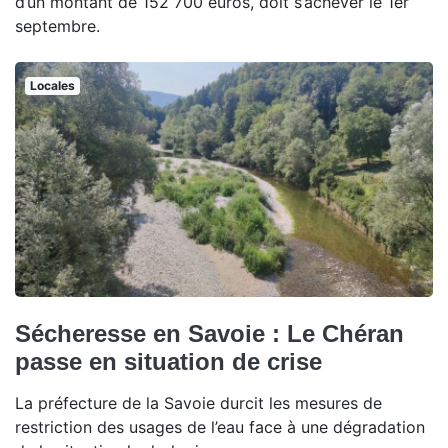
d’un montant de 152 700 euros, doit s’achever le 1er
septembre.
Locales
Sécheresse en Savoie : Le Chéran
passe en situation de crise
La préfecture de la Savoie durcit les mesures de
restriction des usages de l’eau face à une dégradation