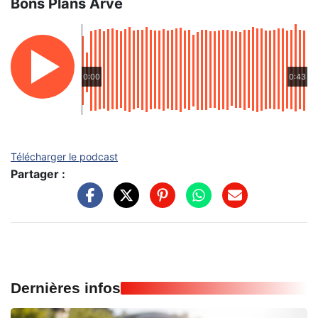
Bons Plans Arve
0:00
0:43
Télécharger le podcast
Partager :
Dernières infos