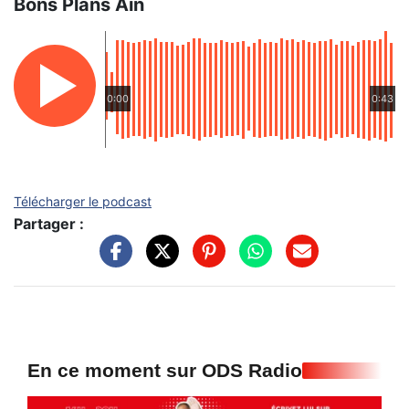
Bons Plans Ain
0:00
0:43
Télécharger le podcast
Partager :
En ce moment sur ODS Radio