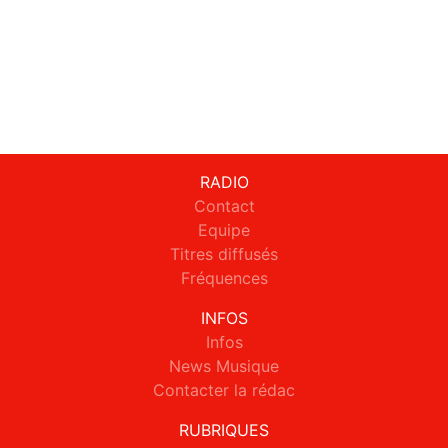
RADIO
Contact
Equipe
Titres diffusés
Fréquences
INFOS
Infos
News Musique
Contacter la rédac
RUBRIQUES