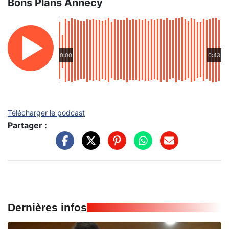
Bons Plans Annecy
0:00
0:43
Télécharger le podcast
Partager :
Dernières infos