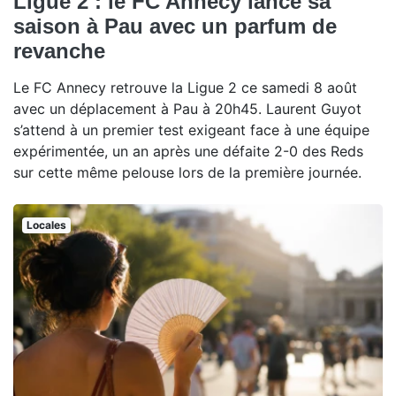
Ligue 2 : le FC Annecy lance sa
saison à Pau avec un parfum de
revanche
Le FC Annecy retrouve la Ligue 2 ce samedi 8 août
avec un déplacement à Pau à 20h45. Laurent Guyot
s’attend à un premier test exigeant face à une équipe
expérimentée, un an après une défaite 2-0 des Reds
sur cette même pelouse lors de la première journée.
Locales