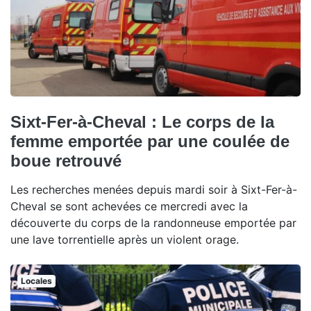
Sixt-Fer-à-Cheval : Le corps de la
femme emportée par une coulée de
boue retrouvé
Les recherches menées depuis mardi soir à Sixt-Fer-à-
Cheval se sont achevées ce mercredi avec la
découverte du corps de la randonneuse emportée par
une lave torrentielle après un violent orage.
Locales