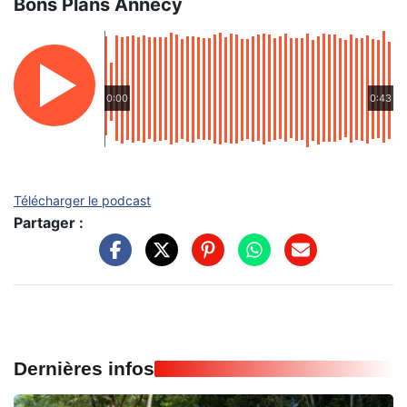
Bons Plans Annecy
0:00
0:43
Télécharger le podcast
Partager :
Dernières infos