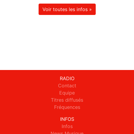
Voir toutes les infos »
RADIO
Contact
Equipe
Titres diffusés
Fréquences
INFOS
Infos
News Musique