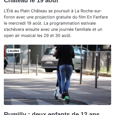
Château le 19 août
L’Été au Plain Château se poursuit à La Roche-sur-
Foron avec une projection gratuite du film En Fanfare
le mercredi 19 août. La programmation estivale
s’achèvera ensuite avec une journée familiale et un
open air musical les 29 et 30 août.
Locales
Rumilly : deux enfants de 12 ans