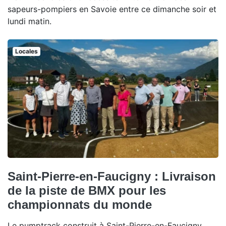
sapeurs-pompiers en Savoie entre ce dimanche soir et
lundi matin.
Locales
Saint-Pierre-en-Faucigny : Livraison
de la piste de BMX pour les
championnats du monde
Le pumptrack construit à Saint-Pierre-en-Faucigny