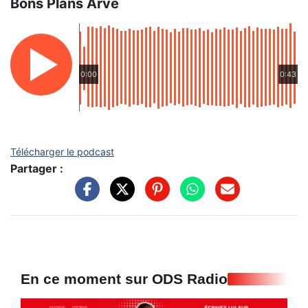
Bons Plans Arve
0:00
0:43
Télécharger le podcast
Partager :
En ce moment sur ODS Radio