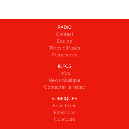
RADIO
Contact
Equipe
Titres diffusés
Fréquences
INFOS
Infos
News Musique
Contacter la rédac
RUBRIQUES
Bons Plans
Emissions
Concours