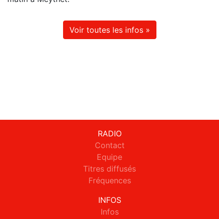
Voir toutes les infos »
RADIO
Contact
Equipe
Titres diffusés
Fréquences
INFOS
Infos