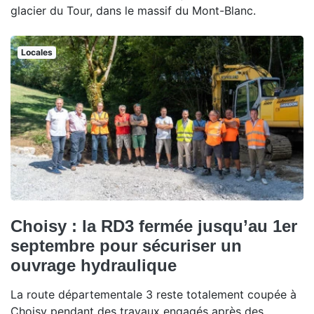
glacier du Tour, dans le massif du Mont-Blanc.
Locales
Choisy : la RD3 fermée jusqu’au 1er
septembre pour sécuriser un
ouvrage hydraulique
La route départementale 3 reste totalement coupée à
Choisy pendant des travaux engagés après des