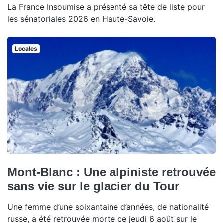
La France Insoumise a présenté sa tête de liste pour
les sénatoriales 2026 en Haute-Savoie.
Locales
Mont-Blanc : Une alpiniste retrouvée
sans vie sur le glacier du Tour
Une femme d’une soixantaine d’années, de nationalité
russe, a été retrouvée morte ce jeudi 6 août sur le