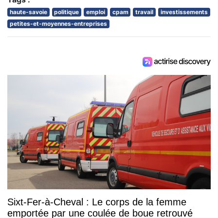
haute-savoie
politique
emploi
cpam
travail
investissements
petites-et-moyennes-entreprises
Sixt-Fer-à-Cheval : Le corps de la femme
emportée par une coulée de boue retrouvé