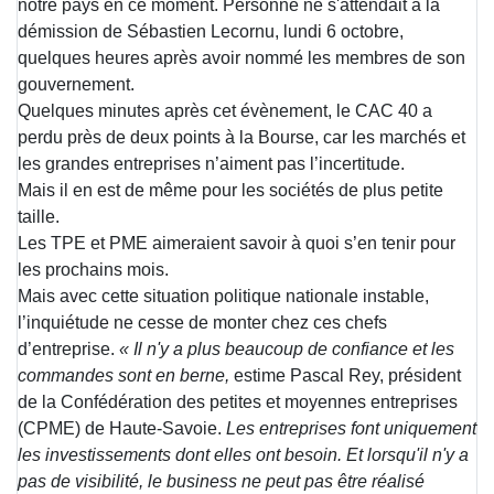
notre pays en ce moment. Personne ne s'attendait à la
démission de Sébastien Lecornu, lundi 6 octobre,
quelques heures après avoir nommé les membres de son
gouvernement.
Quelques minutes après cet évènement, le CAC 40 a
perdu près de deux points à la Bourse, car les marchés et
les grandes entreprises n’aiment pas l’incertitude.
Mais il en est de même pour les sociétés de plus petite
taille.
Les TPE et PME aimeraient savoir à quoi s’en tenir pour
les prochains mois.
Mais avec cette situation politique nationale instable,
l’inquiétude ne cesse de monter chez ces chefs
d’entreprise.
« Il n'y a plus beaucoup de confiance et les
commandes sont en berne,
estime Pascal Rey, président
de la Confédération des petites et moyennes entreprises
(CPME) de Haute-Savoie.
Les entreprises font uniquement
les investissements dont elles ont besoin. Et lorsqu'il n'y a
pas de visibilité, le business ne peut pas être réalisé