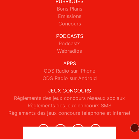
RUBRIQUES
Bons Plans
Emissions
Concours
PODCASTS
Podcasts
Webradios
APPS
ODS Radio sur iPhone
ODS Radio sur Android
JEUX CONCOURS
Règlements des jeux concours réseaux sociaux
Règlements des jeux concours SMS
Règlements des jeux concours téléphone et internet