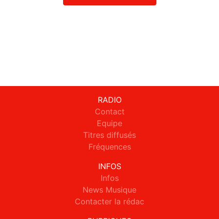
RADIO
Contact
Equipe
Titres diffusés
Fréquences
INFOS
Infos
News Musique
Contacter la rédac