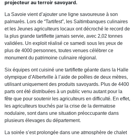
projecteur au terroir savoyard.
La Savoie vient d’ajouter une ligne savoureuse à son
palmarès. Lors de “Tartifest”, les Saltimbanques culinaires
et les Jeunes agriculteurs locaux ont décroché le record de
la plus grande tartiflette jamais servie, avec 2,02 tonnes
validées. Un exploit réalisé ce samedi sous les yeux de
plus de 4000 personnes, toutes venues célébrer ce
monument du patrimoine culinaire régional.
Six équipes ont cuisiné une tartiflette géante dans la Halle
olympique d’Albertville à l’aide de poêles de deux mètres,
utilisant uniquement des produits savoyards. Plus de 4400
parts ont été distribuées à un public venu autant pour la
fête que pour soutenir les agriculteurs en difficulté. En effet,
les agriculteurs touchés par la crise de la dermatose
nodulaire, sont dans une situation préoccupante dans
plusieurs élevages du département.
La soirée s’est prolongée dans une atmosphère de chalet