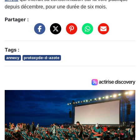
depuis décembre, pour une durée de six mois.
Partager :
Tags :
annecy
protoxyde-d-azote