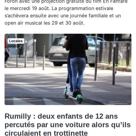
Foron avec une projection gratuite du film En Fanfare
le mercredi 19 août. La programmation estivale
s’achèvera ensuite avec une journée familiale et un
open air musical les 29 et 30 août.
Locales
Rumilly : deux enfants de 12 ans
percutés par une voiture alors qu’ils
circulaient en trottinette