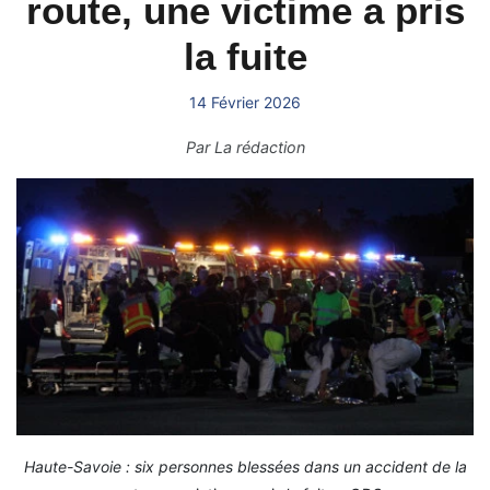
route, une victime a pris
la fuite
14 Février 2026
Par
La rédaction
Haute-Savoie : six personnes blessées dans un accident de la