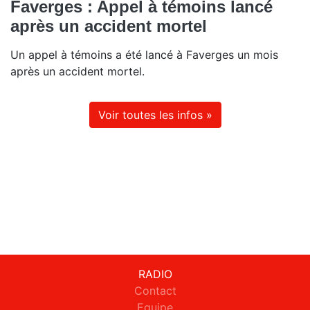
Faverges : Appel à témoins lancé
après un accident mortel
Un appel à témoins a été lancé à Faverges un mois
après un accident mortel.
Voir toutes les infos »
RADIO
Contact
Equipe