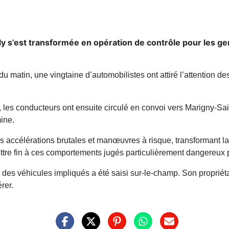
y s’est transformée en opération de contrôle pour les ge
 du matin, une vingtaine d’automobilistes ont attiré l’attention d
es conducteurs ont ensuite circulé en convoi vers Marigny-Sain
ine.
les accélérations brutales et manœuvres à risque, transformant la
tre fin à ces comportements jugés particulièrement dangereux p
’un des véhicules impliqués a été saisi sur-le-champ. Son propri
rer.