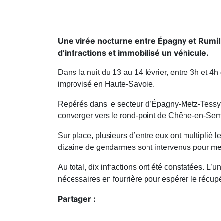
Une virée nocturne entre Épagny et Rumill
d’infractions et immobilisé un véhicule.
Dans la nuit du 13 au 14 février, entre 3h et 4h
improvisé en Haute-Savoie.
Repérés dans le secteur d’Épagny-Metz-Tessy, l
converger vers le rond-point de Chêne-en-Sem
Sur place, plusieurs d’entre eux ont multiplié 
dizaine de gendarmes sont intervenus pour met
Au total, dix infractions ont été constatées. L
nécessaires en fourrière pour espérer le récupé
Partager :