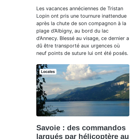
Les vacances annéciennes de Tristan
Lopin ont pris une tournure inattendue
après la chute de son compagnon à la
plage d’Albigny, au bord du lac
d’Annecy. Blessé au visage, ce dernier a
dû être transporté aux urgences où
neuf points de suture lui ont été posés.
Locales
Savoie : des commandos
largués par hélicoptère au