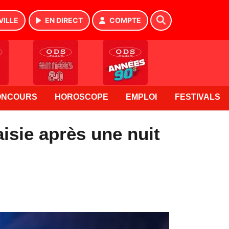
VILLE
EN DIRECT
COMPTE
ONCOURS
HOROSCOPE
EMPLOI
FESTIVALS
isie après une nuit