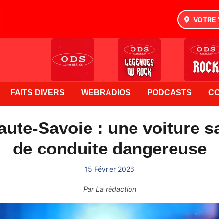
VOTRE 
FAITS DIVERS
WEBRADIOS
PODCASTS
C
ute-Savoie : une voiture sa
de conduite dangereuse
15 Février 2026
Par
La rédaction