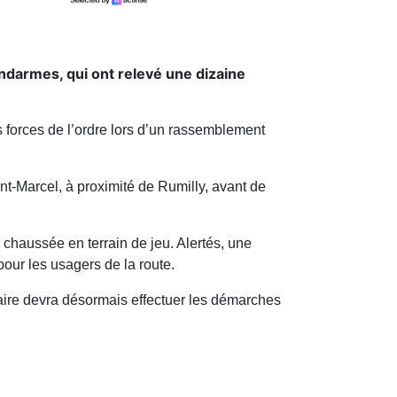
ndarmes, qui ont relevé une dizaine
es forces de l’ordre lors d’un rassemblement
t-Marcel, à proximité de Rumilly, avant de
 chaussée en terrain de jeu. Alertés, une
our les usagers de la route.
étaire devra désormais effectuer les démarches