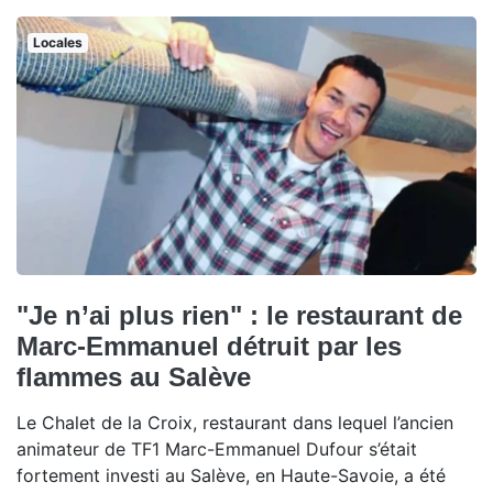
Locales
"Je n’ai plus rien" : le restaurant de
Marc-Emmanuel détruit par les
flammes au Salève
Le Chalet de la Croix, restaurant dans lequel l’ancien
animateur de TF1 Marc-Emmanuel Dufour s’était
fortement investi au Salève, en Haute-Savoie, a été