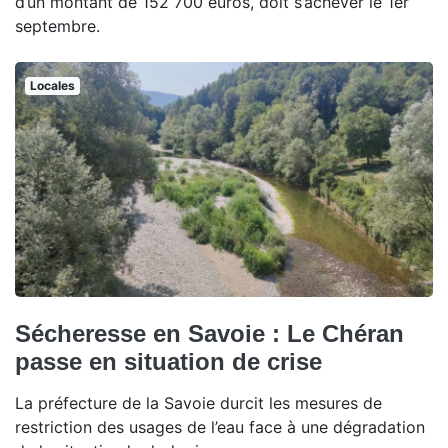
d’un montant de 152 700 euros, doit s’achever le 1er
septembre.
Locales
Sécheresse en Savoie : Le Chéran
passe en situation de crise
La préfecture de la Savoie durcit les mesures de
restriction des usages de l’eau face à une dégradation