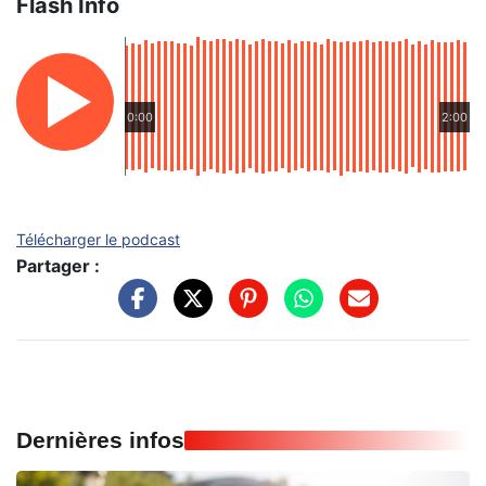
Flash Info
0:00
2:00
Télécharger le podcast
Partager :
Dernières infos