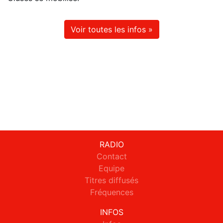
Voir toutes les infos »
RADIO
Contact
Equipe
Titres diffusés
Fréquences
INFOS