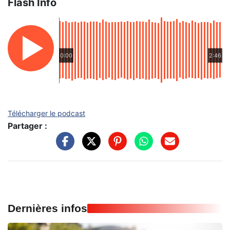
Flash Info
0:00
2:46
Télécharger le podcast
Partager :
Dernières infos