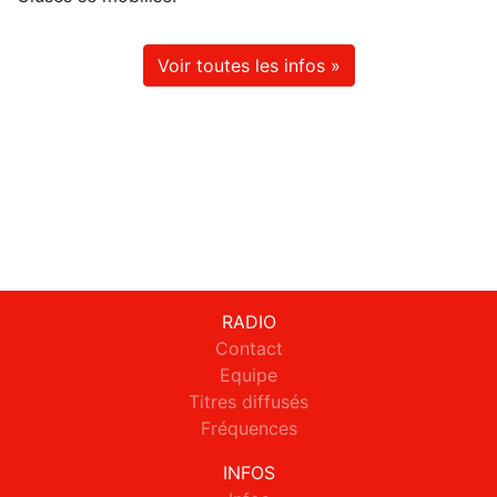
Voir toutes les infos »
RADIO
Contact
Equipe
Titres diffusés
Fréquences
INFOS