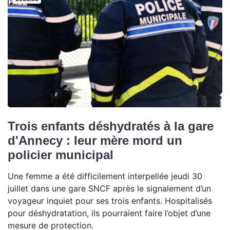
Trois enfants déshydratés à la gare
d'Annecy : leur mère mord un
policier municipal
Une femme a été difficilement interpellée jeudi 30
juillet dans une gare SNCF après le signalement d’un
voyageur inquiet pour ses trois enfants. Hospitalisés
pour déshydratation, ils pourraient faire l’objet d’une
mesure de protection.