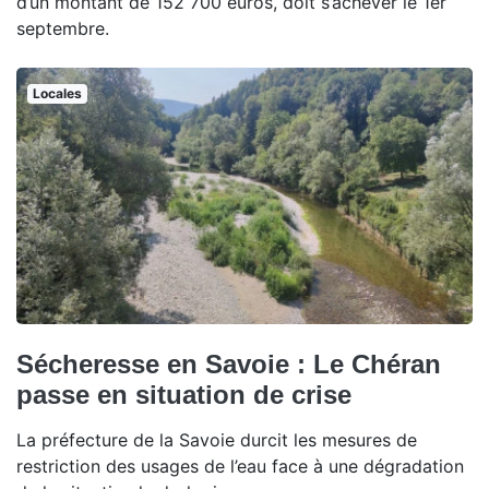
d’un montant de 152 700 euros, doit s’achever le 1er
septembre.
Locales
Sécheresse en Savoie : Le Chéran
passe en situation de crise
La préfecture de la Savoie durcit les mesures de
restriction des usages de l’eau face à une dégradation