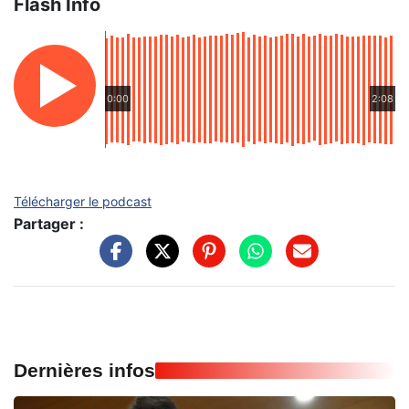
Flash Info
0:00
2:08
Télécharger le podcast
Partager :
Dernières infos