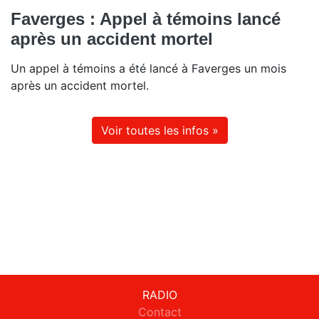
Faverges : Appel à témoins lancé
après un accident mortel
Un appel à témoins a été lancé à Faverges un mois
après un accident mortel.
Voir toutes les infos »
RADIO
Contact