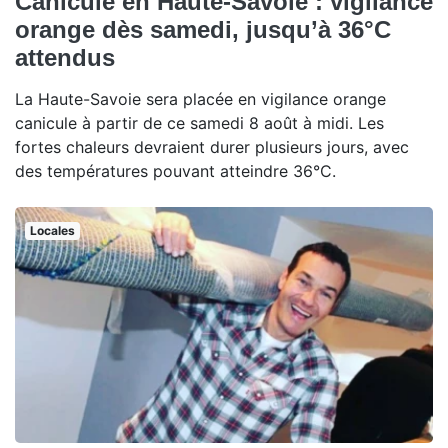
Canicule en Haute-Savoie : vigilance
orange dès samedi, jusqu’à 36°C
attendus
La Haute-Savoie sera placée en vigilance orange
canicule à partir de ce samedi 8 août à midi. Les
fortes chaleurs devraient durer plusieurs jours, avec
des températures pouvant atteindre 36°C.
Locales