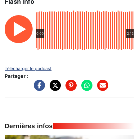
Flash Info
0:00
2:12
Télécharger le podcast
Partager :
Dernières infos