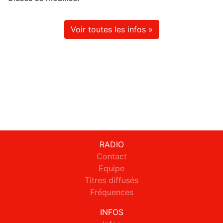
Voir toutes les infos »
RADIO
Contact
Equipe
Titres diffusés
Fréquences
INFOS