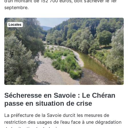
d’un montant de 152 700 euros, doit s’achever le 1er
septembre.
Locales
Sécheresse en Savoie : Le Chéran
passe en situation de crise
La préfecture de la Savoie durcit les mesures de
restriction des usages de l’eau face à une dégradation