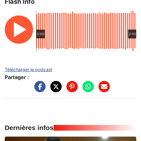
Flash Info
0:00
2:10
Télécharger le podcast
Partager :
Dernières infos