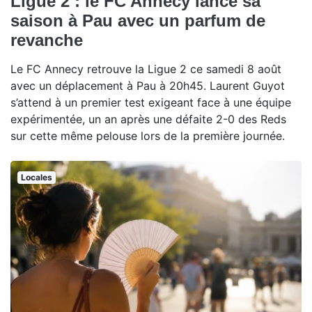
Ligue 2 : le FC Annecy lance sa
saison à Pau avec un parfum de
revanche
Le FC Annecy retrouve la Ligue 2 ce samedi 8 août
avec un déplacement à Pau à 20h45. Laurent Guyot
s’attend à un premier test exigeant face à une équipe
expérimentée, un an après une défaite 2-0 des Reds
sur cette même pelouse lors de la première journée.
Locales