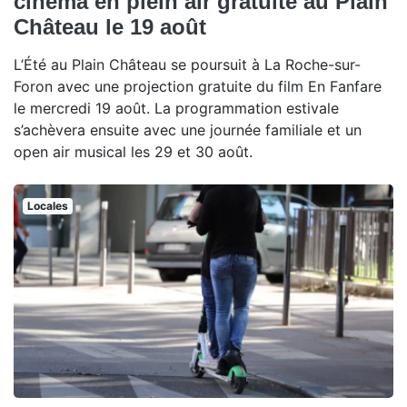
cinéma en plein air gratuite au Plain
Château le 19 août
L’Été au Plain Château se poursuit à La Roche-sur-
Foron avec une projection gratuite du film En Fanfare
le mercredi 19 août. La programmation estivale
s’achèvera ensuite avec une journée familiale et un
open air musical les 29 et 30 août.
Locales