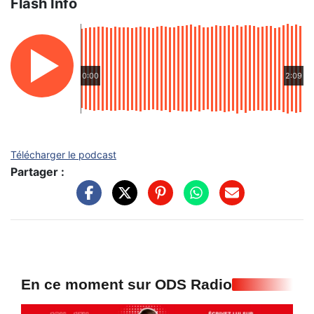
Flash Info
0:00
2:09
Télécharger le podcast
Partager :
En ce moment sur ODS Radio