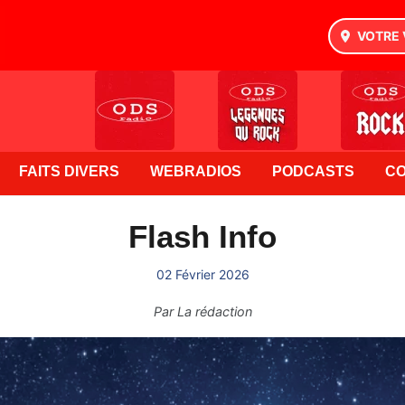
VOTRE 
FAITS DIVERS
WEBRADIOS
PODCASTS
C
Flash Info
02 Février 2026
Par
La rédaction