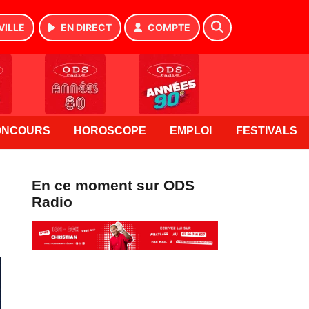
VILLE
EN DIRECT
COMPTE
ONCOURS
HOROSCOPE
EMPLOI
FESTIVALS
En ce moment sur ODS
Radio