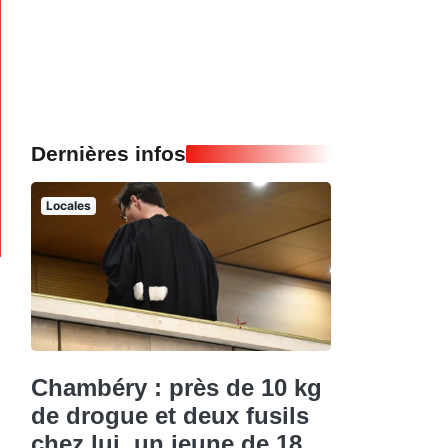
Dernières infos
Locales
Chambéry : près de 10 kg
de drogue et deux fusils
chez lui, un jeune de 18