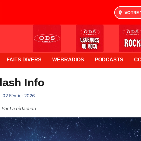
VOTRE 
FAITS DIVERS
WEBRADIOS
PODCASTS
C
lash Info
02 Février 2026
Par
La rédaction