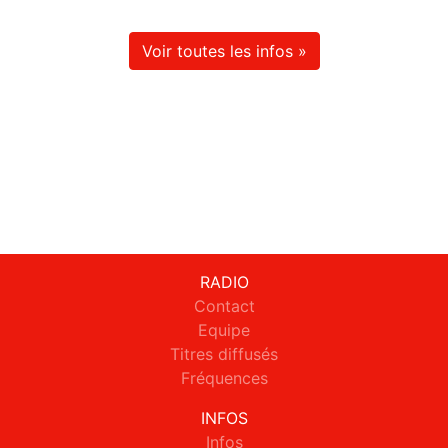
Voir toutes les infos »
RADIO
Contact
Equipe
Titres diffusés
Fréquences
INFOS
Infos