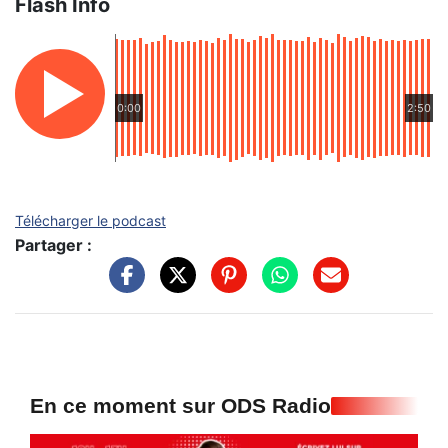
Flash Info
0:00
2:50
Télécharger le podcast
Partager :
En ce moment sur ODS Radio