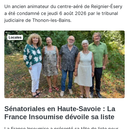
Un ancien animateur du centre-aéré de Reignier-Ésery
a été condamné ce jeudi 6 août 2026 par le tribunal
judiciaire de Thonon-les-Bains.
Locales
Sénatoriales en Haute-Savoie : La
France Insoumise dévoile sa liste
La France Insoumise a présenté sa tête de liste pour