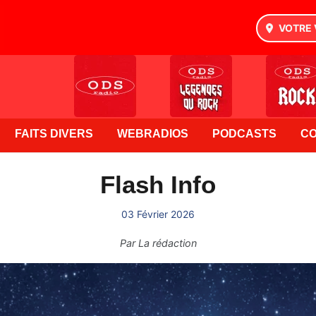
VOTRE 
FAITS DIVERS
WEBRADIOS
PODCASTS
C
Flash Info
03 Février 2026
Par
La rédaction