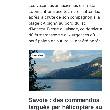
Les vacances annéciennes de Tristan
Lopin ont pris une tournure inattendue
après la chute de son compagnon à la
plage d’Albigny, au bord du lac
d’Annecy. Blessé au visage, ce dernier a
dû être transporté aux urgences où
neuf points de suture lui ont été posés.
Locales
Savoie : des commandos
largués par hélicoptère au