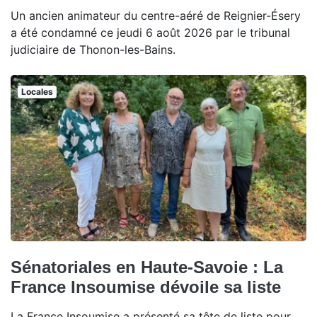
Un ancien animateur du centre-aéré de Reignier-Ésery
a été condamné ce jeudi 6 août 2026 par le tribunal
judiciaire de Thonon-les-Bains.
Locales
Sénatoriales en Haute-Savoie : La
France Insoumise dévoile sa liste
La France Insoumise a présenté sa tête de liste pour