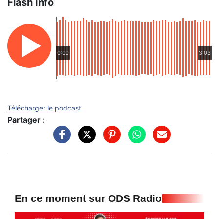
Flash Info
0:00
3:03
Télécharger le podcast
Partager :
En ce moment sur ODS Radio