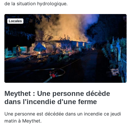
de la situation hydrologique.
Locales
Meythet : Une personne décède
dans l'incendie d'une ferme
Une personne est décédée dans un incendie ce jeudi
matin à Meythet.