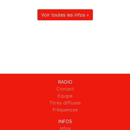
Voir toutes les infos »
RADIO
Contact
Equipe
Titres diffusés
Fréquences
INFOS
Infos