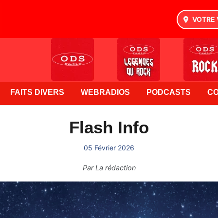
VOTRE 
FAITS DIVERS
WEBRADIOS
PODCASTS
C
Flash Info
05 Février 2026
Par
La rédaction