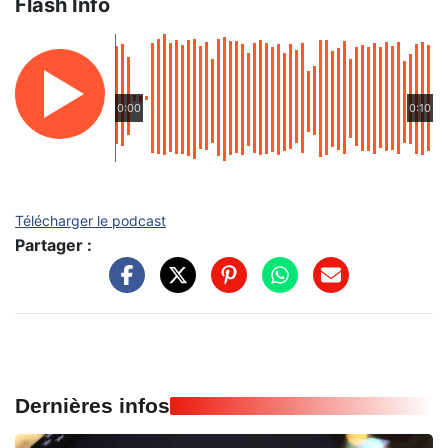
Flash Info
0:00
0:10
Télécharger le podcast
Partager :
Dernières infos