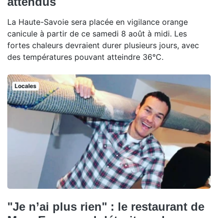
attendus
La Haute-Savoie sera placée en vigilance orange
canicule à partir de ce samedi 8 août à midi. Les
fortes chaleurs devraient durer plusieurs jours, avec
des températures pouvant atteindre 36°C.
Locales
"Je n’ai plus rien" : le restaurant de