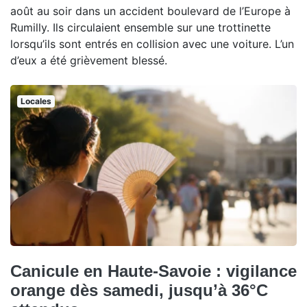
août au soir dans un accident boulevard de l’Europe à
Rumilly. Ils circulaient ensemble sur une trottinette
lorsqu’ils sont entrés en collision avec une voiture. L’un
d’eux a été grièvement blessé.
Locales
Canicule en Haute-Savoie : vigilance
orange dès samedi, jusqu’à 36°C