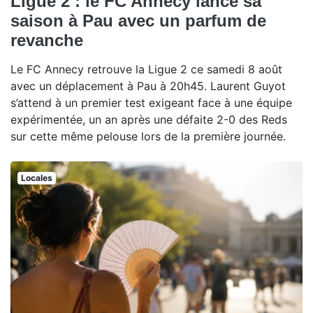
Ligue 2 : le FC Annecy lance sa
saison à Pau avec un parfum de
revanche
Le FC Annecy retrouve la Ligue 2 ce samedi 8 août
avec un déplacement à Pau à 20h45. Laurent Guyot
s’attend à un premier test exigeant face à une équipe
expérimentée, un an après une défaite 2-0 des Reds
sur cette même pelouse lors de la première journée.
Locales