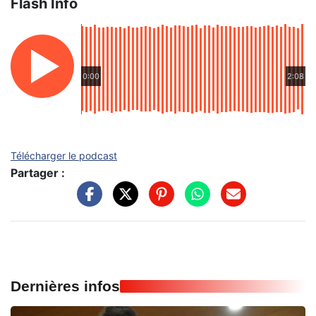
Flash Info
0:00
2:08
Télécharger le podcast
Partager :
Dernières infos