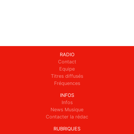
RADIO
Contact
Equipe
Titres diffusés
Fréquences
INFOS
Infos
News Musique
Contacter la rédac
RUBRIQUES