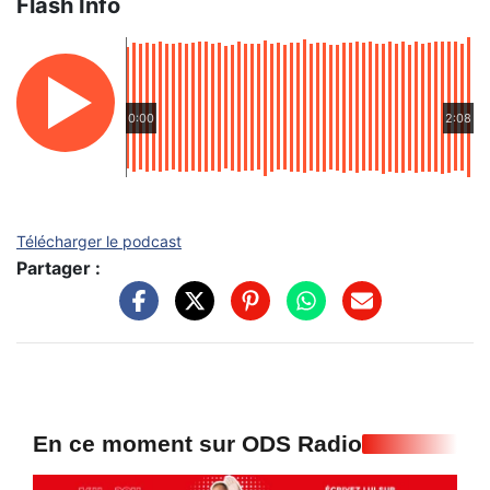
Flash Info
0:00
2:08
Télécharger le podcast
Partager :
En ce moment sur ODS Radio