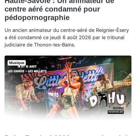
Haute-Savoie : Un animateur de
centre aéré condamné pour
pédopornographie
Un ancien animateur du centre-aéré de Reignier-Ésery
a été condamné ce jeudi 6 août 2026 par le tribunal
judiciaire de Thonon-les-Bains.
Musique