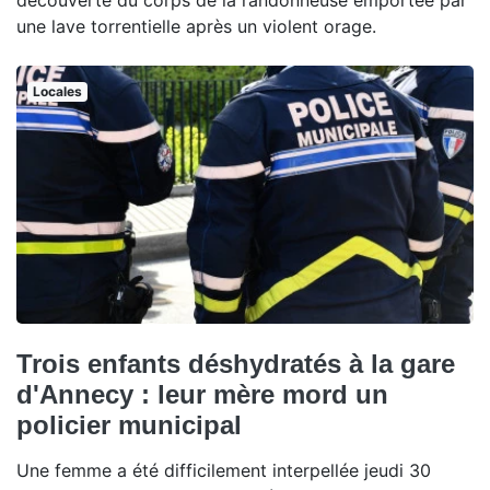
découverte du corps de la randonneuse emportée par
une lave torrentielle après un violent orage.
Locales
Trois enfants déshydratés à la gare
d'Annecy : leur mère mord un
policier municipal
Une femme a été difficilement interpellée jeudi 30