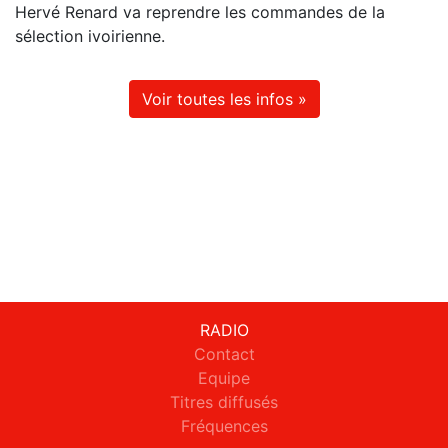
Hervé Renard va reprendre les commandes de la
sélection ivoirienne.
Voir toutes les infos »
RADIO
Contact
Equipe
Titres diffusés
Fréquences