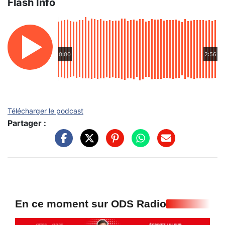
Flash Info
0:00
2:56
Télécharger le podcast
Partager :
En ce moment sur ODS Radio