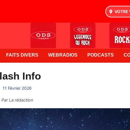
VOTRE 
FAITS DIVERS
WEBRADIOS
PODCASTS
C
lash Info
11 Février 2026
Par
La rédaction