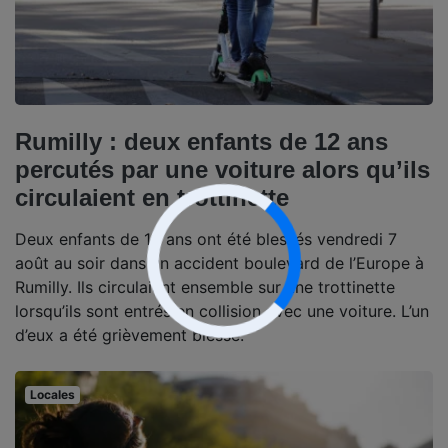
Rumilly : deux enfants de 12 ans
percutés par une voiture alors qu’ils
circulaient en trottinette
Deux enfants de 12 ans ont été blessés vendredi 7
août au soir dans un accident boulevard de l’Europe à
Rumilly. Ils circulaient ensemble sur une trottinette
lorsqu’ils sont entrés en collision avec une voiture. L’un
d’eux a été grièvement blessé.
Locales