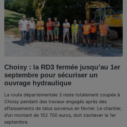
Choisy : la RD3 fermée jusqu’au 1er
septembre pour sécuriser un
ouvrage hydraulique
La route départementale 3 reste totalement coupée à
Choisy pendant des travaux engagés après des
affaissements de talus survenus en février. Le chantier,
d’un montant de 152 700 euros, doit s’achever le 1er
septembre.