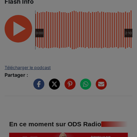
Flash Info
0:00
2:10
Télécharger le podcast
Partager :
En ce moment sur ODS Radio