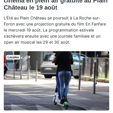
cinéma en plein air gratuite au Plain
Château le 19 août
L’Été au Plain Château se poursuit à La Roche-sur-
Foron avec une projection gratuite du film En Fanfare
le mercredi 19 août. La programmation estivale
s’achèvera ensuite avec une journée familiale et un
open air musical les 29 et 30 août.
Locales