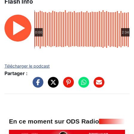
Flash Info
0:00
2:34
Télécharger le podcast
Partager :
En ce moment sur ODS Radio