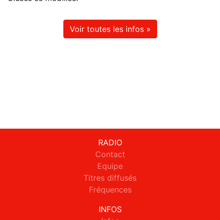
Voir toutes les infos »
RADIO
Contact
Equipe
Titres diffusés
Fréquences
INFOS