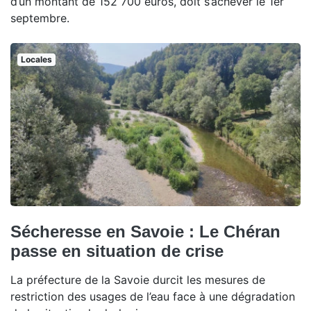
d’un montant de 152 700 euros, doit s’achever le 1er
septembre.
Locales
Sécheresse en Savoie : Le Chéran
passe en situation de crise
La préfecture de la Savoie durcit les mesures de
restriction des usages de l’eau face à une dégradation