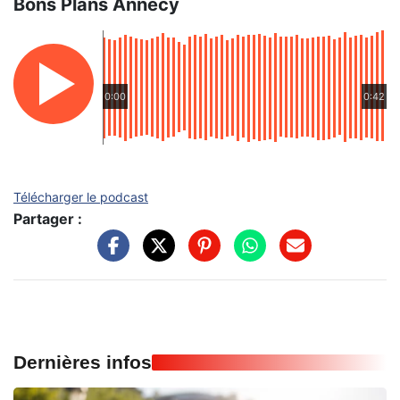
Bons Plans Annecy
0:00
0:42
Télécharger le podcast
Partager :
Dernières infos