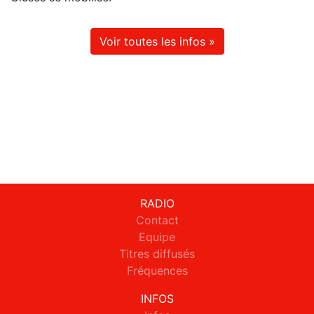
Voir toutes les infos »
RADIO
Contact
Equipe
Titres diffusés
Fréquences
INFOS