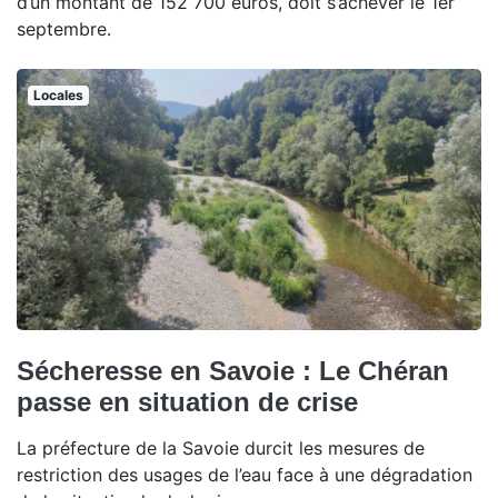
d’un montant de 152 700 euros, doit s’achever le 1er
septembre.
Locales
Sécheresse en Savoie : Le Chéran
passe en situation de crise
La préfecture de la Savoie durcit les mesures de
restriction des usages de l’eau face à une dégradation