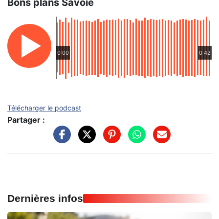
Bons plans Savoie
0:00
0:42
Télécharger le podcast
Partager :
Dernières infos