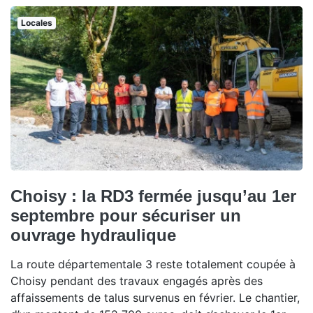
Locales
Choisy : la RD3 fermée jusqu’au 1er
septembre pour sécuriser un
ouvrage hydraulique
La route départementale 3 reste totalement coupée à
Choisy pendant des travaux engagés après des
affaissements de talus survenus en février. Le chantier,