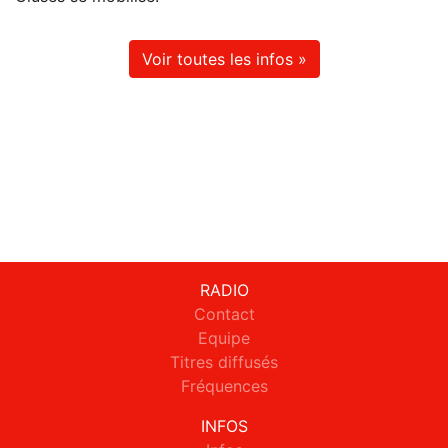
Voir toutes les infos »
RADIO
Contact
Equipe
Titres diffusés
Fréquences
INFOS