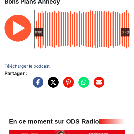
Bons Plans Annecy
0:00
0:43
Télécharger le podcast
Partager :
En ce moment sur ODS Radio