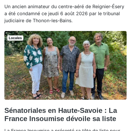
Un ancien animateur du centre-aéré de Reignier-Ésery
a été condamné ce jeudi 6 août 2026 par le tribunal
judiciaire de Thonon-les-Bains.
Locales
Sénatoriales en Haute-Savoie : La
France Insoumise dévoile sa liste
La France Insoumise a présenté sa tête de liste pour