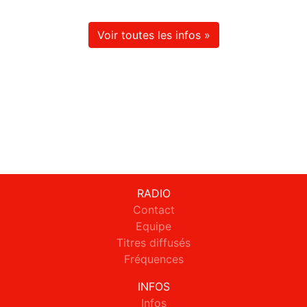
Voir toutes les infos »
RADIO
Contact
Equipe
Titres diffusés
Fréquences
INFOS
Infos