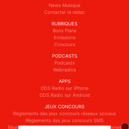
News Musique
Contacter la rédac
RUBRIQUES
Bons Plans
Emissions
Concours
PODCASTS
Podcasts
Webradios
APPS
ODS Radio sur iPhone
ODS Radio sur Android
JEUX CONCOURS
Règlements des jeux concours réseaux sociaux
Règlements des jeux concours SMS
Règlements des jeux concours téléphone et internet