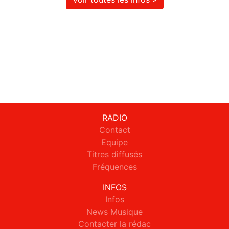
RADIO
Contact
Equipe
Titres diffusés
Fréquences
INFOS
Infos
News Musique
Contacter la rédac