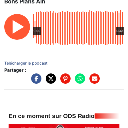
Bons Plans Ain
0:00
0:43
Télécharger le podcast
Partager :
En ce moment sur ODS Radio