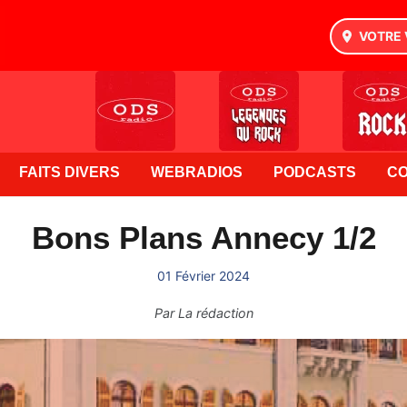
VOTRE 
FAITS DIVERS
WEBRADIOS
PODCASTS
C
Bons Plans Annecy 1/2
01 Février 2024
Par
La rédaction